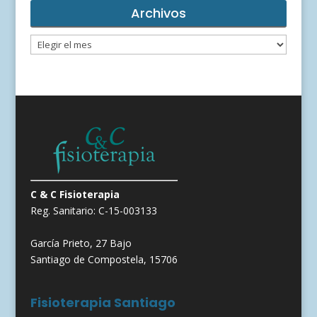
Archivos
Archivos
C & C Fisioterapia
Reg. Sanitario: C-15-003133
García Prieto, 27 Bajo
Santiago de Compostela, 15706
Fisioterapia Santiago