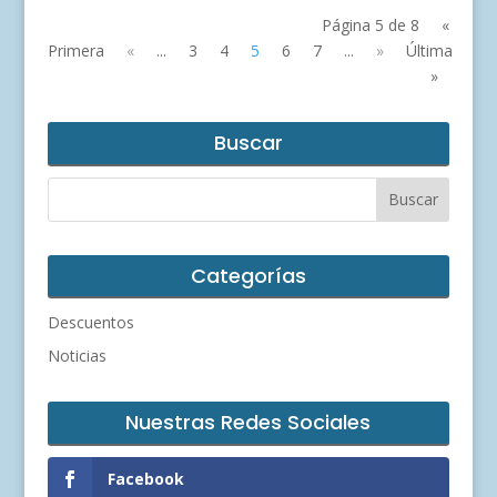
Página 5 de 8
«
Primera
«
...
3
4
5
6
7
...
»
Última
»
Buscar
Categorías
Descuentos
Noticias
Nuestras Redes Sociales
Facebook