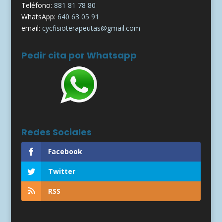
Teléfono:
881 81 78 80
WhatsApp:
640 63 05 91
email:
cycfisioterapeutas@gmail.com
Pedir cita por Whatsapp
Redes Sociales
Facebook
Twitter
RSS