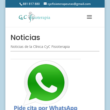
881 817 880
cycfisioterapeutas@gmail.com
Noticias
Noticias de la Clínica CyC Fisioterapia