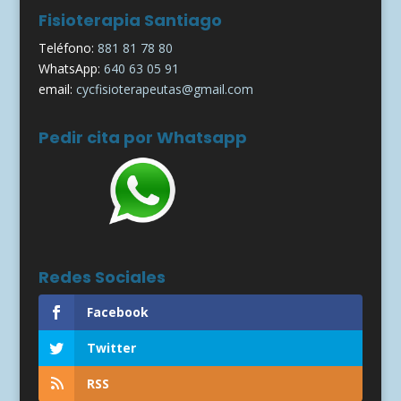
Fisioterapia Santiago
Teléfono:
881 81 78 80
WhatsApp:
640 63 05 91
email:
cycfisioterapeutas@gmail.com
Pedir cita por Whatsapp
Redes Sociales
Facebook
Twitter
RSS