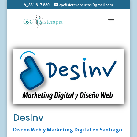
881 817 880
cycfisioterapeutas@gmail.com
DesInv
Diseño Web y Marketing Digital en Santiago