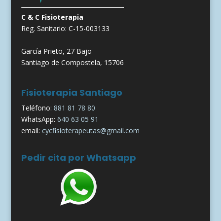
C & C Fisioterapia
Reg. Sanitario: C-15-003133
García Prieto, 27 Bajo
Santiago de Compostela, 15706
Fisioterapia Santiago
Teléfono:
881 81 78 80
WhatsApp:
640 63 05 91
email:
cycfisioterapeutas@gmail.com
Pedir cita por Whatsapp