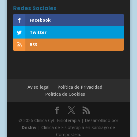
Redes Sociales
Facebook
Twitter
RSS
Aviso legal
Política de Privacidad
Política de Cookies
© 2026 Clínica CyC Fisioterapia | Desarrollado por
DesInv
| Clínica de Fisioterapia en Santiago de
Compostela.