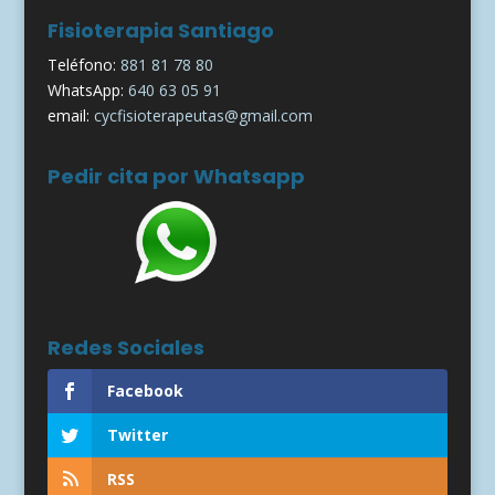
Fisioterapia Santiago
Teléfono:
881 81 78 80
WhatsApp:
640 63 05 91
email:
cycfisioterapeutas@gmail.com
Pedir cita por Whatsapp
Redes Sociales
Facebook
Twitter
RSS