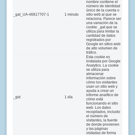
nombre contiene el
número de identidad
único de la cuenta o
_gat_UA-46817707-1
1 minuto
sitio web al que se
relaciona. Parece ser
una variación de la
cookie _gat que se
utiliza para limitar la
cantidad de datos
registrados por
Google en sitios web
de alto volumen de
tráfico.
Esta cookie es
instalada por Google
Analytics. La cookie
se utiliza para
almacenar
información sobre
cómo los visitantes
usan un sitio web y
ayuda a crear un
informe analítico de
_gid
1 día
cómo está
funcionando el sitio
web. Los datos
recopilados, incluido
el número de
visitantes, la fuente
de donde provienen
y las páginas
visitadas de forma