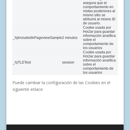
asegura que el
comportamiento en
visitas posteriores al
mismo sitio se
atribuirá al mismo ID
de usuario.
Cookie usada por
HotJar para guardar
información analítica
_hjIncludedInPageviewSample
2 minutos
sobre el
comportamiento de
los usuarios
Cookie usada por
HotJar para guardar
información analítica
_hjTLDTest
session
sobre el
comportamiento de
los usuarios
Puede cambiar la configuración de las Cookies en el
siguiente enlace:
Configuración de Cookies