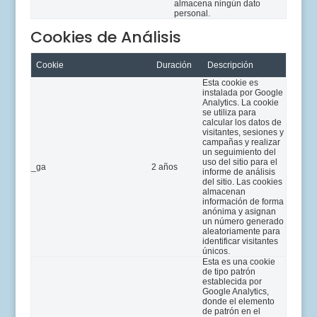
almacena ningún dato
personal.
Cookies de Análisis
Cookie
Duración
Descripción
Esta cookie es
instalada por Google
Analytics. La cookie
se utiliza para
calcular los datos de
visitantes, sesiones y
campañas y realizar
un seguimiento del
uso del sitio para el
_ga
2 años
informe de análisis
del sitio. Las cookies
almacenan
información de forma
anónima y asignan
un número generado
aleatoriamente para
identificar visitantes
únicos.
Esta es una cookie
de tipo patrón
establecida por
Google Analytics,
donde el elemento
de patrón en el