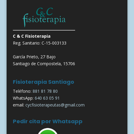
C & C Fisioterapia
Reg. Sanitario: C-15-003133
García Prieto, 27 Bajo
Santiago de Compostela, 15706
Fisioterapia Santiago
Teléfono:
881 81 78 80
WhatsApp:
640 63 05 91
email:
cycfisioterapeutas@gmail.com
Pedir cita por Whatsapp