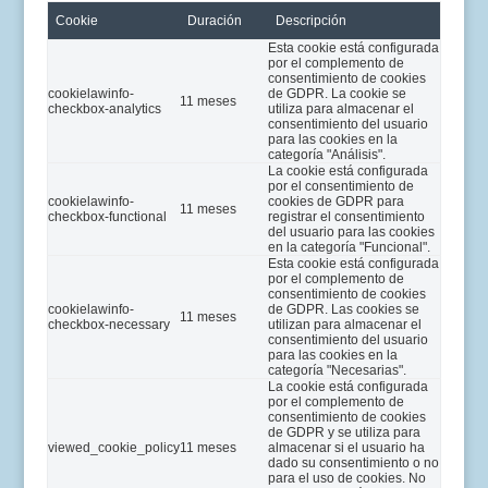
Cookie
Duración
Descripción
Esta cookie está configurada
por el complemento de
consentimiento de cookies
cookielawinfo-
de GDPR. La cookie se
11 meses
checkbox-analytics
utiliza para almacenar el
consentimiento del usuario
para las cookies en la
categoría "Análisis".
La cookie está configurada
por el consentimiento de
cookielawinfo-
cookies de GDPR para
11 meses
checkbox-functional
registrar el consentimiento
del usuario para las cookies
en la categoría "Funcional".
Esta cookie está configurada
por el complemento de
consentimiento de cookies
cookielawinfo-
de GDPR. Las cookies se
11 meses
checkbox-necessary
utilizan para almacenar el
consentimiento del usuario
para las cookies en la
categoría "Necesarias".
La cookie está configurada
por el complemento de
consentimiento de cookies
de GDPR y se utiliza para
viewed_cookie_policy
11 meses
almacenar si el usuario ha
dado su consentimiento o no
para el uso de cookies. No