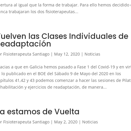
ertura al igual que la forma de trabajar. Para ello hemos decidido
nca trabajaran los dos fisioterapeutas...
uelven las Clases Individuales de
eadaptación
or
Fisioterapeuta Santiago
|
May 12, 2020
|
Noticias
acias a que en Galicia hemos pasado a Fase 1 del Covid-19 y en vi
 lo publicado en el BOE del Sábado 9 de Mayo del 2020 en los
pítulos 41,42 y 43 podemos comenzar a hacer las sesiones de Pila
habilitación y ejercicios de readaptación, de manera...
a estamos de Vuelta
or
Fisioterapeuta Santiago
|
May 2, 2020
|
Noticias