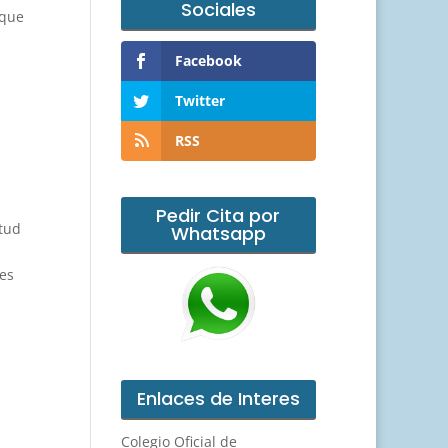
Sociales
 que
Facebook
Twitter
RSS
Pedir Cita por
rtud
Whatsapp
tes
Enlaces de Interes
Colegio Oficial de