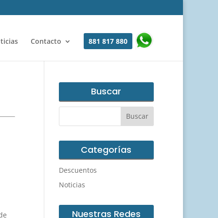
ticias
Contacto
881 817 880
Buscar
Categorías
Descuentos
Noticias
Nuestras Redes
de