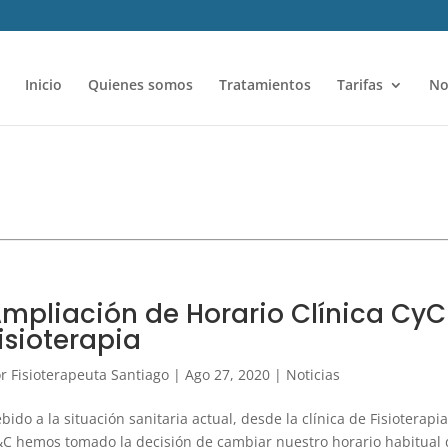
Inicio
Quienes somos
Tratamientos
Tarifas
No
mpliación de Horario Clínica CyC
isioterapia
or
Fisioterapeuta Santiago
|
Ago 27, 2020
|
Noticias
bido a la situación sanitaria actual, desde la clínica de Fisioterapia
C hemos tomado la decisión de cambiar nuestro horario habitual 