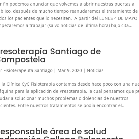
r fin podemos anunciar que volvemos a abrir nuestras puertas al
blico, después de mucho tiempo reanudaremos el tratamiento de
dos los pacientes que lo necesiten. A partir del LUNES 4 DE MAYO
pezaremos a trabajar (salvo noticias de última hora) bajo cita...
resoterapia Santiago de
Compostela
or
Fisioterapeuta Santiago
|
Mar 9, 2020
|
Noticias
 la Clínica CyC Fisioterapia contamos desde hace poco con una nu
quina para la aplicación de Presoterapia, la cual pensamos que 
udar a solucionar muchos problemas o dolencias de nuestros
cientes. Entre nuestros tratamientos se podía encontrar el...
esponsable área de salud