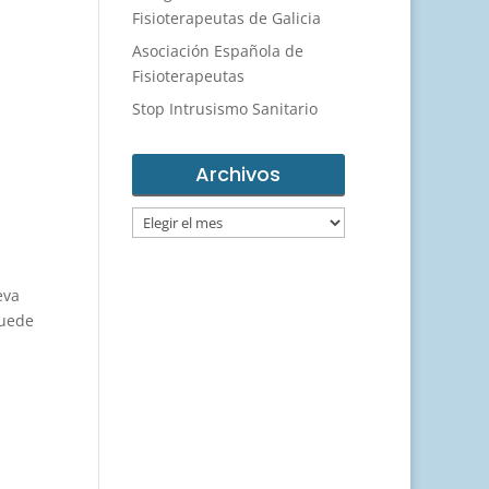
Fisioterapeutas de Galicia
Asociación Española de
Fisioterapeutas
Stop Intrusismo Sanitario
Archivos
Archivos
eva
puede