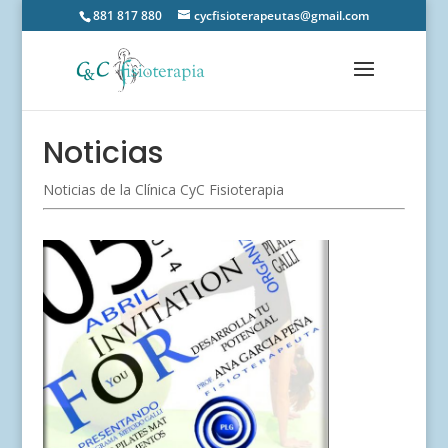
881 817 880
cycfisioterapeutas@gmail.com
Noticias
Noticias de la Clínica CyC Fisioterapia