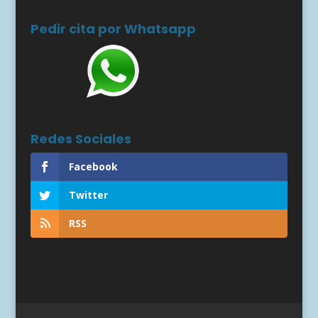
Pedir cita por Whatsapp
Redes Sociales
Facebook
Twitter
RSS