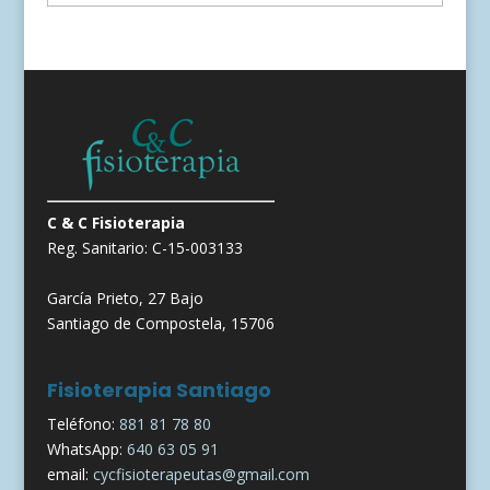
C & C Fisioterapia
Reg. Sanitario: C-15-003133
García Prieto, 27 Bajo
Santiago de Compostela, 15706
Fisioterapia Santiago
Teléfono:
881 81 78 80
WhatsApp:
640 63 05 91
email:
cycfisioterapeutas@gmail.com