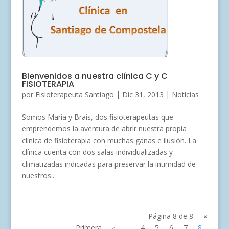
Bienvenidos a nuestra clínica C y C
FISIOTERAPIA
por
Fisioterapeuta Santiago
|
Dic 31, 2013
|
Noticias
Somos María y Brais, dos fisioterapeutas que
emprendemos la aventura de abrir nuestra propia
clínica de fisioterapia con muchas ganas e ilusión. La
clínica cuenta con dos salas individualizadas y
climatizadas indicadas para preservar la intimidad de
nuestros...
Página 8 de 8
«
Primera
«
...
4
5
6
7
8