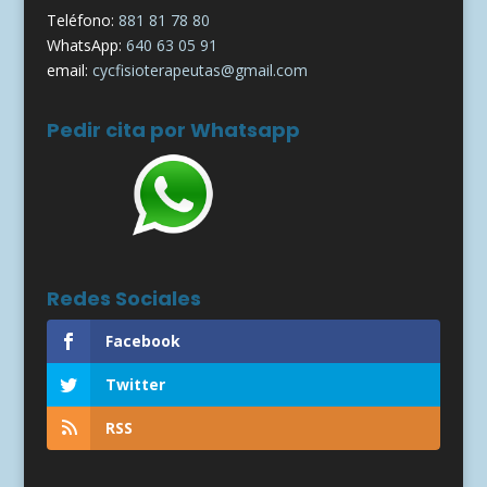
Teléfono:
881 81 78 80
WhatsApp:
640 63 05 91
email:
cycfisioterapeutas@gmail.com
Pedir cita por Whatsapp
Redes Sociales
Facebook
Twitter
RSS