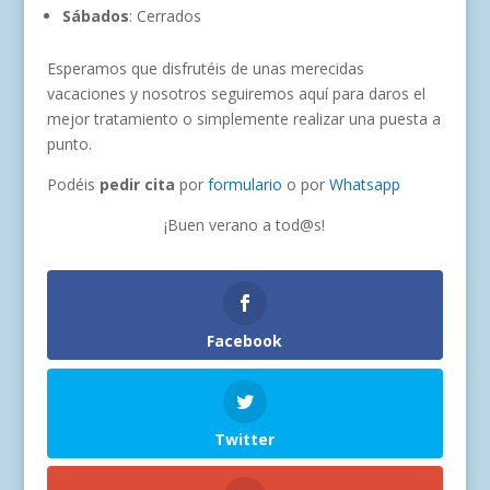
Sábados
: Cerrados
Esperamos que disfrutéis de unas merecidas
vacaciones y nosotros seguiremos aquí para daros el
mejor tratamiento o simplemente realizar una puesta a
punto.
Podéis
pedir cita
por
formulario
o por
Whatsapp
¡Buen verano a tod@s!
Facebook
Twitter