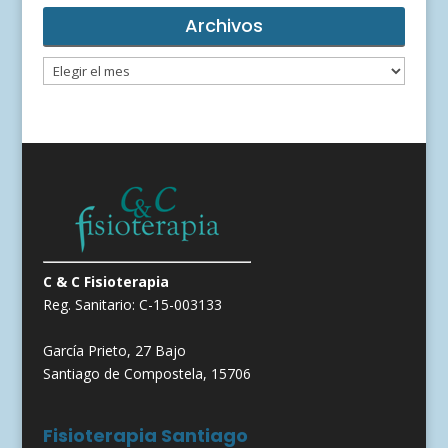
Archivos
Archivos
C & C Fisioterapia
Reg. Sanitario: C-15-003133
García Prieto, 27 Bajo
Santiago de Compostela, 15706
Fisioterapia Santiago