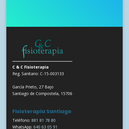
C & C Fisioterapia
Reg. Sanitario: C-15-003133
García Prieto, 27 Bajo
Santiago de Compostela, 15706
Fisioterapia Santiago
Teléfono:
881 81 78 80
WhatsApp:
640 63 05 91