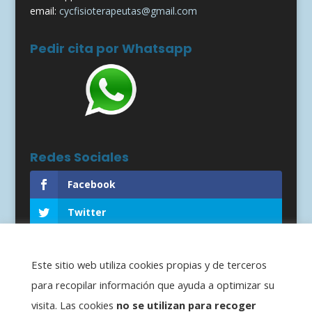
email:
cycfisioterapeutas@gmail.com
Pedir cita por Whatsapp
Redes Sociales
Facebook
Twitter
RSS
Este sitio web utiliza cookies propias y de terceros
para recopilar información que ayuda a optimizar su
visita. Las cookies
no se utilizan para recoger